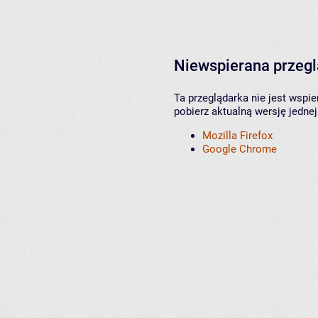
Niewspierana przeg
Ta przeglądarka nie jest wspi
pobierz aktualną wersję jednej
Mozilla Firefox
Google Chrome