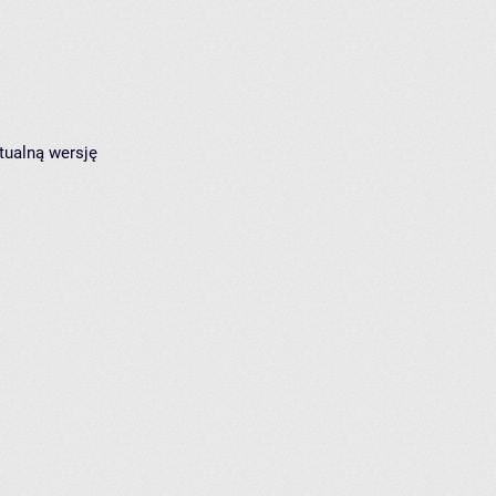
tualną wersję