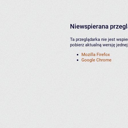
Niewspierana przeg
Ta przeglądarka nie jest wspi
pobierz aktualną wersję jednej
Mozilla Firefox
Google Chrome