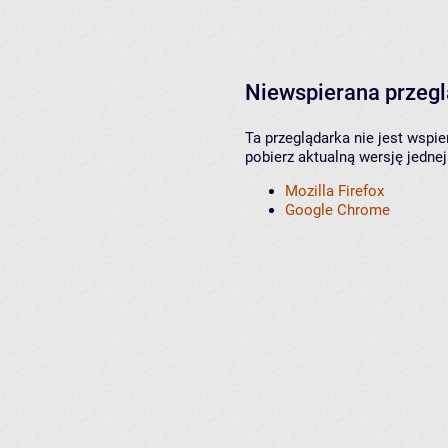
Niewspierana przeg
Ta przeglądarka nie jest wspi
pobierz aktualną wersję jednej
Mozilla Firefox
Google Chrome