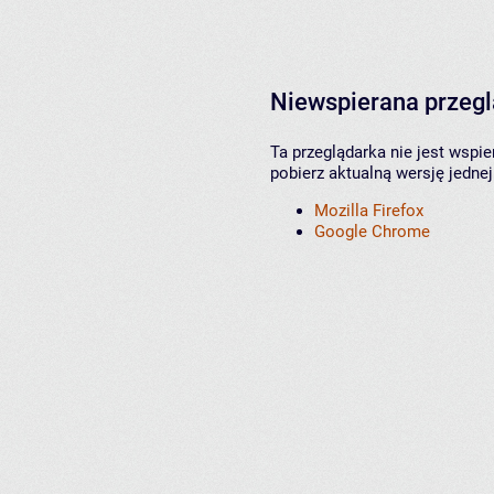
Niewspierana przeg
Ta przeglądarka nie jest wspi
pobierz aktualną wersję jednej
Mozilla Firefox
Google Chrome