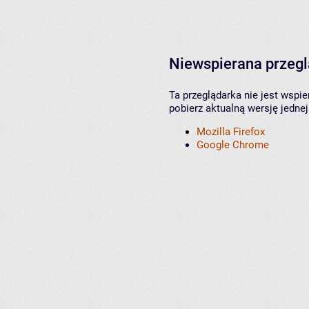
Niewspierana przeg
Ta przeglądarka nie jest wspi
pobierz aktualną wersję jednej
Mozilla Firefox
Google Chrome