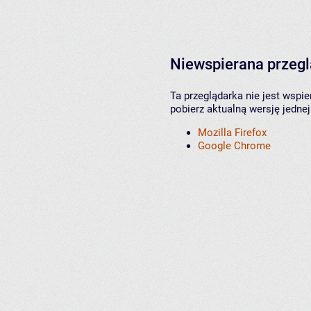
Niewspierana przeg
Ta przeglądarka nie jest wspi
pobierz aktualną wersję jednej
Mozilla Firefox
Google Chrome