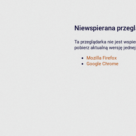
Niewspierana przeg
Ta przeglądarka nie jest wspi
pobierz aktualną wersję jednej
Mozilla Firefox
Google Chrome