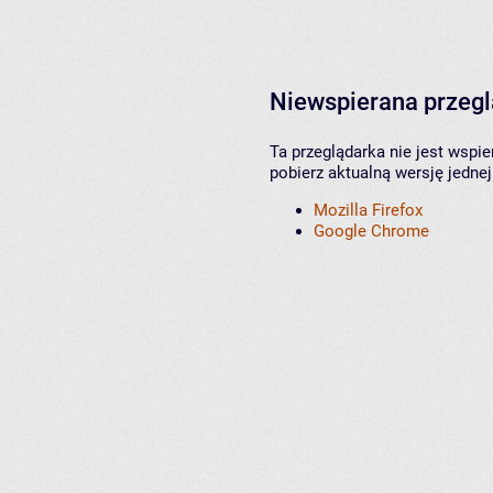
Niewspierana przeg
Ta przeglądarka nie jest wspi
pobierz aktualną wersję jednej
Mozilla Firefox
Google Chrome