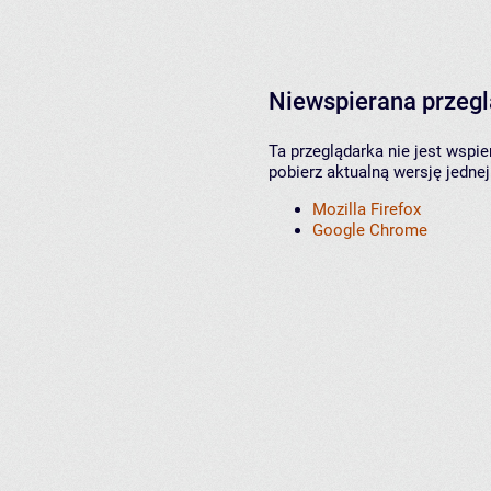
Niewspierana przeg
Ta przeglądarka nie jest wspi
pobierz aktualną wersję jednej
Mozilla Firefox
Google Chrome