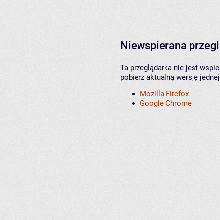
Niewspierana przeg
Ta przeglądarka nie jest wspi
pobierz aktualną wersję jednej
Mozilla Firefox
Google Chrome