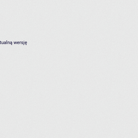
tualną wersję