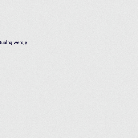
tualną wersję