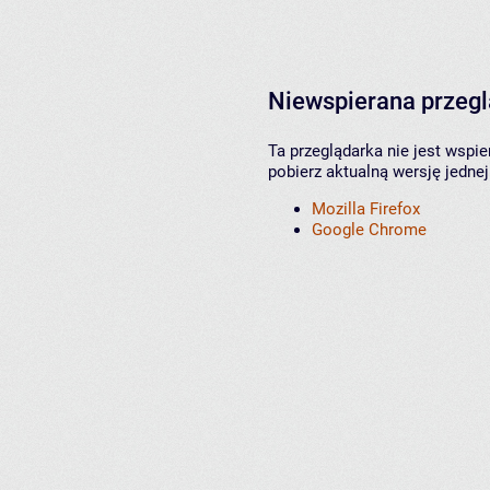
Niewspierana przeg
Ta przeglądarka nie jest wspi
pobierz aktualną wersję jednej
Mozilla Firefox
Google Chrome