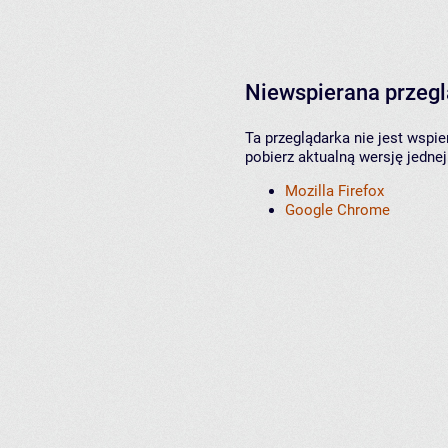
Niewspierana przeg
Ta przeglądarka nie jest wspi
pobierz aktualną wersję jednej
Mozilla Firefox
Google Chrome