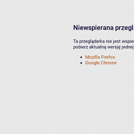
Niewspierana przeg
Ta przeglądarka nie jest wspi
pobierz aktualną wersję jednej
Mozilla Firefox
Google Chrome