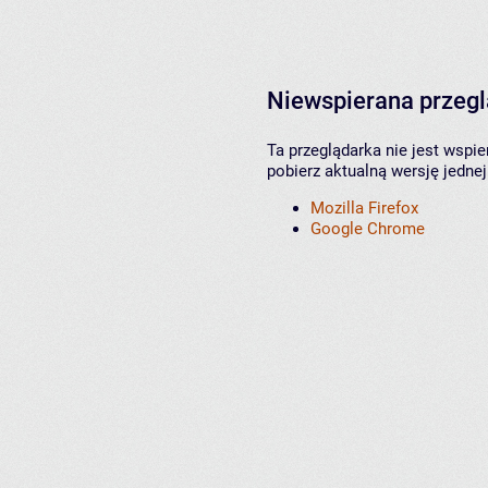
Niewspierana przeg
Ta przeglądarka nie jest wspi
pobierz aktualną wersję jednej
Mozilla Firefox
Google Chrome