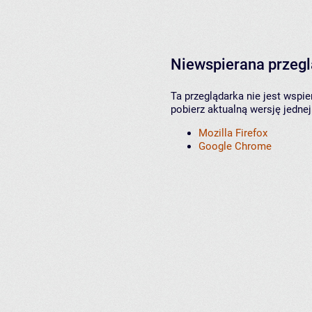
Niewspierana przeg
Ta przeglądarka nie jest wspi
pobierz aktualną wersję jednej
Mozilla Firefox
Google Chrome