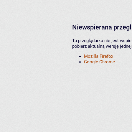
Niewspierana przeg
Ta przeglądarka nie jest wspi
pobierz aktualną wersję jednej
Mozilla Firefox
Google Chrome