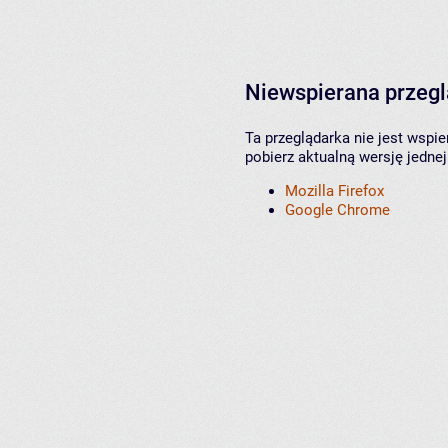
Niewspierana przeg
Ta przeglądarka nie jest wspi
pobierz aktualną wersję jednej
Mozilla Firefox
Google Chrome