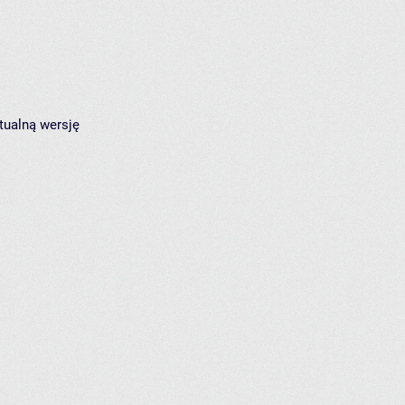
tualną wersję