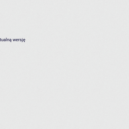
tualną wersję