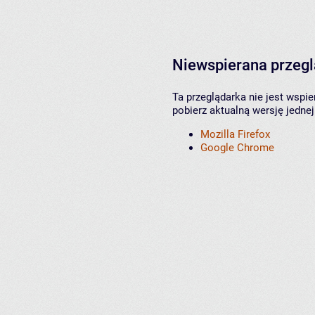
Niewspierana przeg
Ta przeglądarka nie jest wspi
pobierz aktualną wersję jednej
Mozilla Firefox
Google Chrome