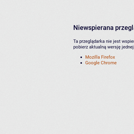
Niewspierana przeg
Ta przeglądarka nie jest wspi
pobierz aktualną wersję jednej
Mozilla Firefox
Google Chrome