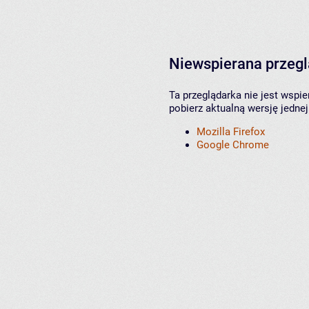
Niewspierana przeg
Ta przeglądarka nie jest wspi
pobierz aktualną wersję jednej
Mozilla Firefox
Google Chrome