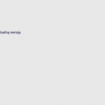
tualną wersję