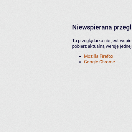
Niewspierana przeg
Ta przeglądarka nie jest wspi
pobierz aktualną wersję jednej
Mozilla Firefox
Google Chrome