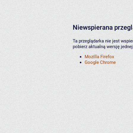
Niewspierana przeg
Ta przeglądarka nie jest wspi
pobierz aktualną wersję jednej
Mozilla Firefox
Google Chrome