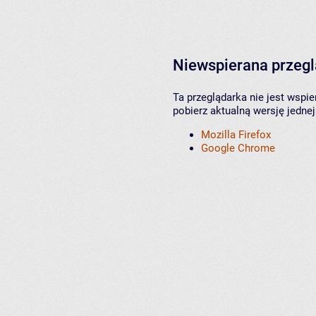
Niewspierana przeg
Ta przeglądarka nie jest wspi
pobierz aktualną wersję jednej
Mozilla Firefox
Google Chrome