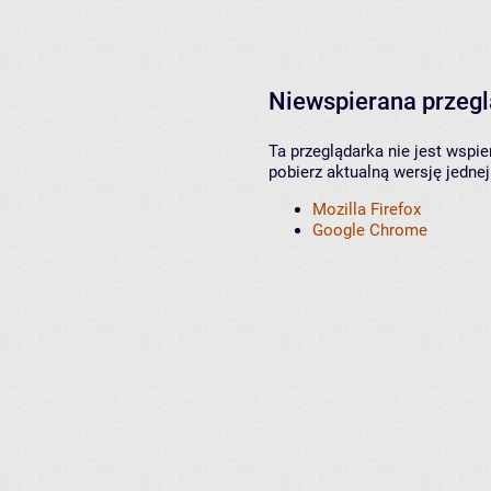
Niewspierana przeg
Ta przeglądarka nie jest wspi
pobierz aktualną wersję jednej
Mozilla Firefox
Google Chrome