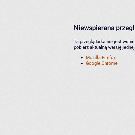
Niewspierana przeg
Ta przeglądarka nie jest wspi
pobierz aktualną wersję jednej
Mozilla Firefox
Google Chrome