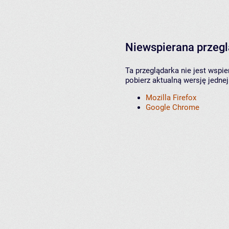
Niewspierana przeg
Ta przeglądarka nie jest wspi
pobierz aktualną wersję jednej
Mozilla Firefox
Google Chrome