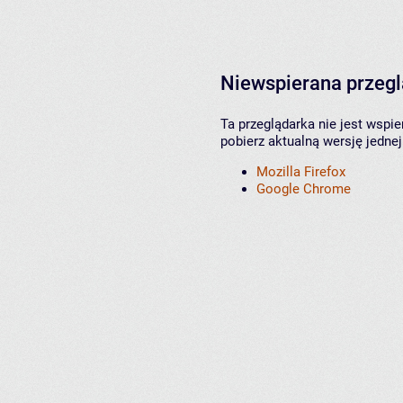
Niewspierana przeg
Ta przeglądarka nie jest wspi
pobierz aktualną wersję jednej
Mozilla Firefox
Google Chrome