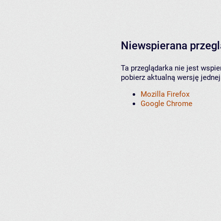
Niewspierana przeg
Ta przeglądarka nie jest wspi
pobierz aktualną wersję jednej
Mozilla Firefox
Google Chrome