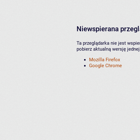
Niewspierana przeg
Ta przeglądarka nie jest wspi
pobierz aktualną wersję jednej
Mozilla Firefox
Google Chrome