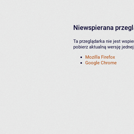
Niewspierana przeg
Ta przeglądarka nie jest wspi
pobierz aktualną wersję jednej
Mozilla Firefox
Google Chrome