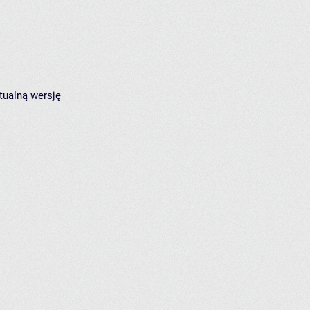
tualną wersję