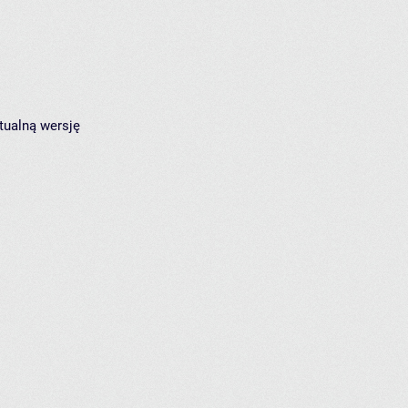
tualną wersję