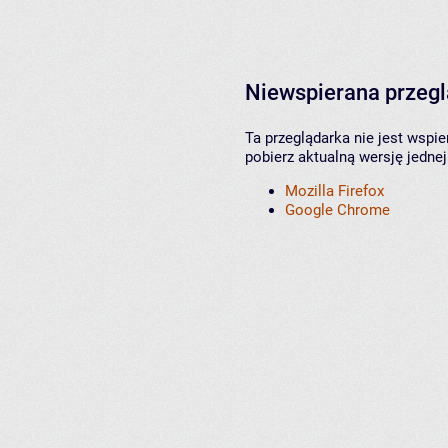
Niewspierana przeg
Ta przeglądarka nie jest wspi
pobierz aktualną wersję jednej
Mozilla Firefox
Google Chrome