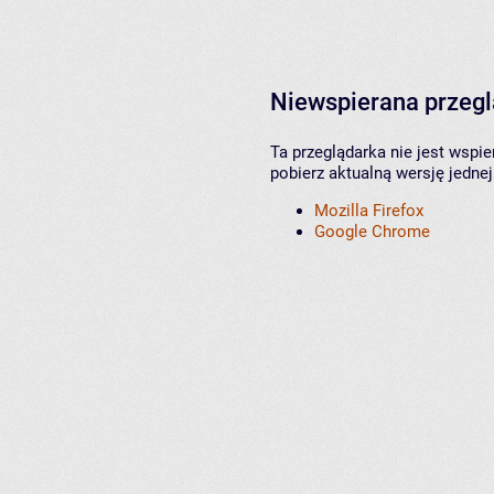
Niewspierana przeg
Ta przeglądarka nie jest wspi
pobierz aktualną wersję jednej
Mozilla Firefox
Google Chrome