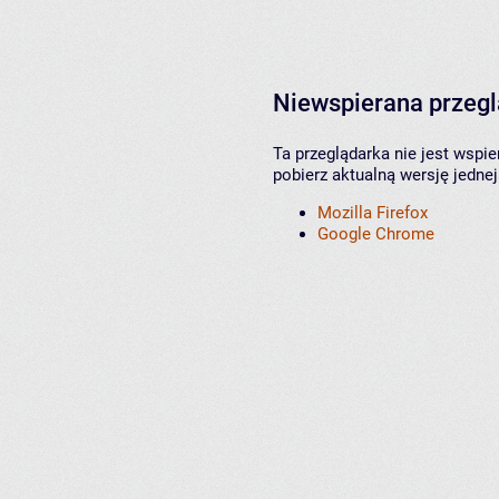
Niewspierana przeg
Ta przeglądarka nie jest wspi
pobierz aktualną wersję jednej
Mozilla Firefox
Google Chrome