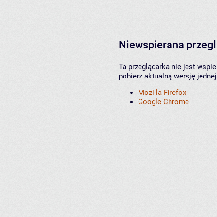
Niewspierana przeg
Ta przeglądarka nie jest wspi
pobierz aktualną wersję jednej
Mozilla Firefox
Google Chrome