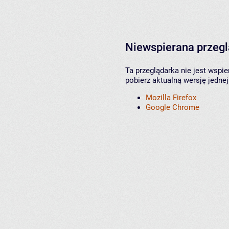
Niewspierana przeg
Ta przeglądarka nie jest wspi
pobierz aktualną wersję jednej
Mozilla Firefox
Google Chrome