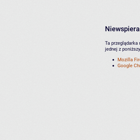
Niewspiera
Ta przeglądarka 
jednej z poniższ
Mozilla Fi
Google C