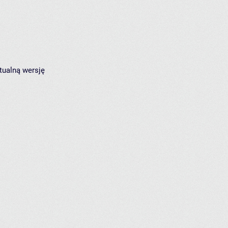
tualną wersję