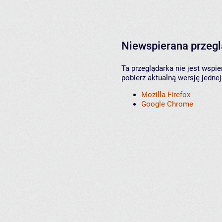
Niewspierana przeg
Ta przeglądarka nie jest wspi
pobierz aktualną wersję jednej
Mozilla Firefox
Google Chrome