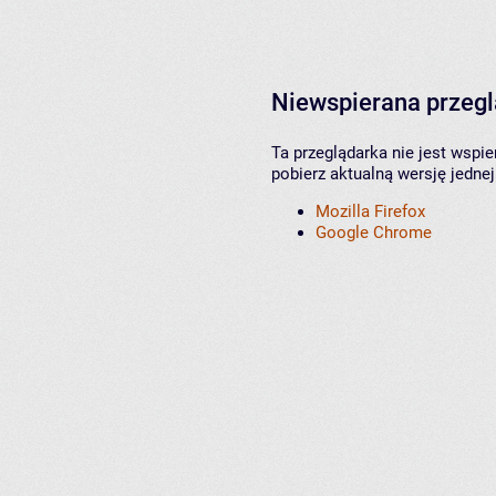
Niewspierana przeg
Ta przeglądarka nie jest wspi
pobierz aktualną wersję jednej
Mozilla Firefox
Google Chrome