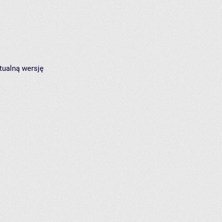
tualną wersję