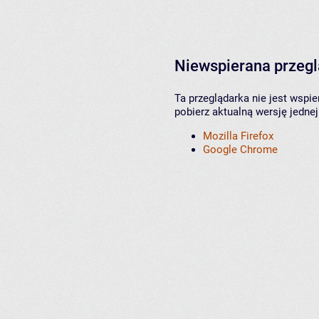
Niewspierana przeg
Ta przeglądarka nie jest wspi
pobierz aktualną wersję jednej
Mozilla Firefox
Google Chrome