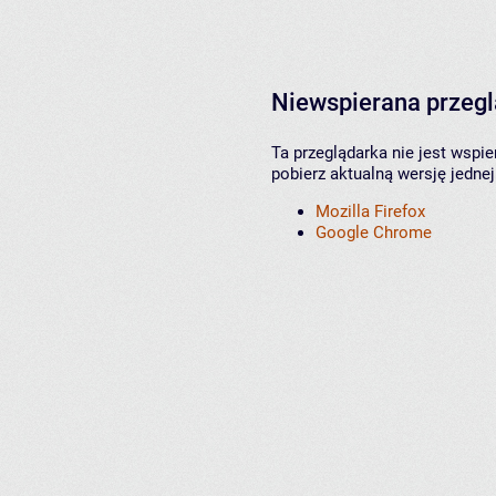
Niewspierana przeg
Ta przeglądarka nie jest wspi
pobierz aktualną wersję jednej
Mozilla Firefox
Google Chrome