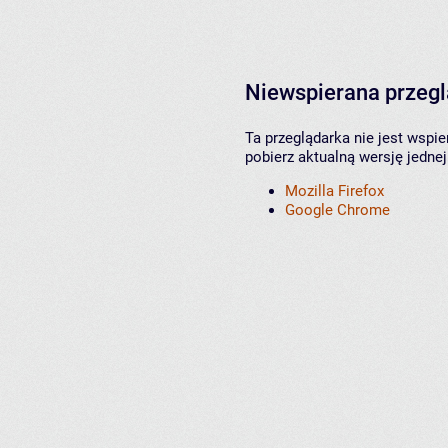
Niewspierana przeg
Ta przeglądarka nie jest wspi
pobierz aktualną wersję jednej
Mozilla Firefox
Google Chrome